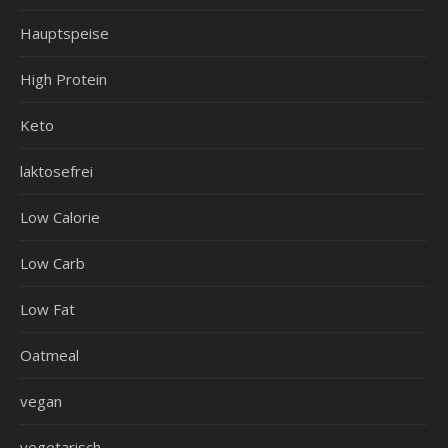
Hauptspeise
High Protein
Keto
laktosefrei
Low Calorie
Low Carb
Low Fat
Oatmeal
vegan
vegetarisch