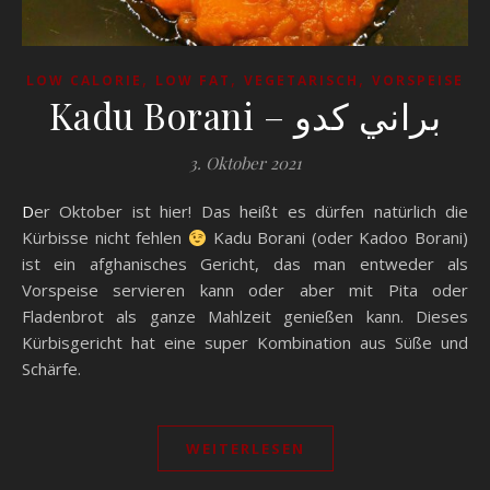
,
,
,
LOW CALORIE
LOW FAT
VEGETARISCH
VORSPEISE
Kadu Borani – براني كدو
3. Oktober 2021
Der Oktober ist hier! Das heißt es dürfen natürlich die
Kürbisse nicht fehlen
Kadu Borani (oder Kadoo Borani)
ist ein afghanisches Gericht, das man entweder als
Vorspeise servieren kann oder aber mit Pita oder
Fladenbrot als ganze Mahlzeit genießen kann. Dieses
Kürbisgericht hat eine super Kombination aus Süße und
Schärfe.
WEITERLESEN