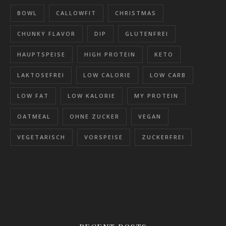
BOWL
CALLOWFIT
CHRISTMAS
CHUNKY FLAVOR
DIP
GLUTENFREI
HAUPTSPEISE
HIGH PROTEIN
KETO
LAKTOSEFREI
LOW CALORIE
LOW CARB
LOW FAT
LOW KALORIE
MY PROTEIN
OATMEAL
OHNE ZUCKER
VEGAN
VEGETARISCH
VORSPEISE
ZUCKERFREI