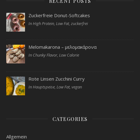
RECENT POSTS
Zuckerfreie Donut-Softcakes
In High Protein, Low Fat, zuckerfrei
Melomakarona – μελομακάρονα
In Chunky Flavor, Low Calorie
Rote Linsen Zucchini Curry
In Hauptspeise, Low Fat, vegan
CATEGORIES
Allgemein