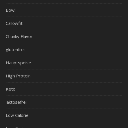
Bowl
Callowfit
Chunky Flavor
glutenfrei
Hauptspeise
High Protein
Keto
laktosefrei
Low Calorie