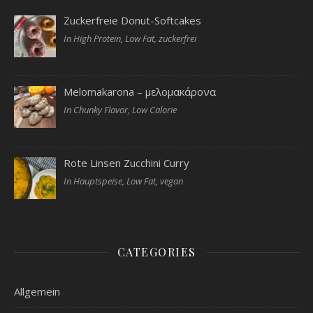
Zuckerfreie Donut-Softcakes
In High Protein, Low Fat, zuckerfrei
Melomakarona – μελομακάρονα
In Chunky Flavor, Low Calorie
Rote Linsen Zucchini Curry
In Hauptspeise, Low Fat, vegan
CATEGORIES
Allgemein