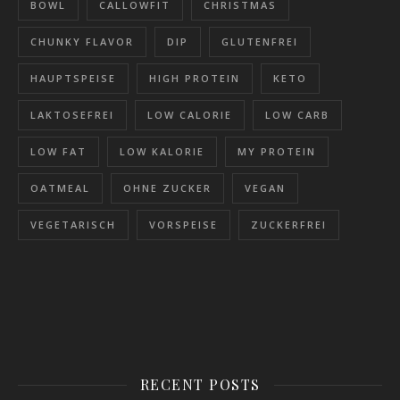
BOWL
CALLOWFIT
CHRISTMAS
CHUNKY FLAVOR
DIP
GLUTENFREI
HAUPTSPEISE
HIGH PROTEIN
KETO
LAKTOSEFREI
LOW CALORIE
LOW CARB
LOW FAT
LOW KALORIE
MY PROTEIN
OATMEAL
OHNE ZUCKER
VEGAN
VEGETARISCH
VORSPEISE
ZUCKERFREI
RECENT POSTS