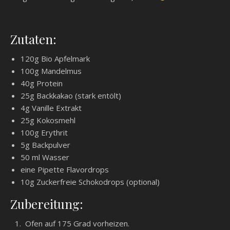
Zutaten:
120g Bio Apfelmark
100g Mandelmus
40g Protein
25g Backkakao (stark entölt)
4g Vanille Extrakt
25g Kokosmehl
100g Erythrit
5g Backpulver
50 ml Wasser
eine Pipette Flavordrops
10g Zuckerfreie Schokodrops (optional)
Zubereitung:
Ofen auf 175 Grad vorheizen.