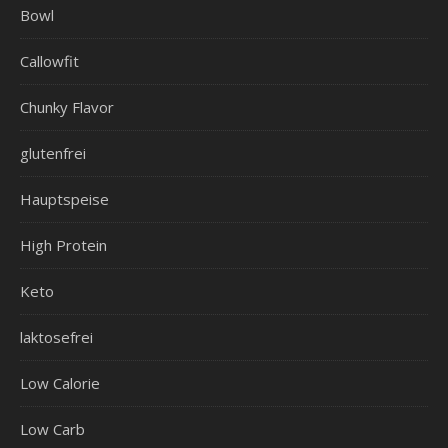
Bowl
Callowfit
Chunky Flavor
glutenfrei
Hauptspeise
High Protein
Keto
laktosefrei
Low Calorie
Low Carb