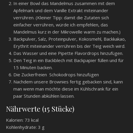
In einer Bowl das Mandelmus zusammen mit dem
Apfelmark und dem Vanille Extrakt miteinander
verrühren. (Kleiner Tipp: damit die Zutaten sich
einfacher verrühren, würde ich empfehlen, das
Mandelmus kurz in der Mikrowelle warm zu machen.)
Backpulver, Salz, Proteinpulver, Kokosmehl, Backkakao,
Erythrit miteinander verrühren bis der Teig weich wird.
Das Wasser und eine Pipette Flavordrops hinzufügen.
Den Teig in ein Backblech mit Backpapier füllen und für
15 Minuten backen.
Die Zuckerfreien Schokodrops hinzufügen
Nachdem unsere Brownies fertig gebacken sind, kann
man wenn man möchte diese im Kühlschrank für ein
paar Stunden abkühlen lassen.
Nährwerte (15 Stücke)
Kalorien: 73 kcal
Kohlenhydrate: 3 g