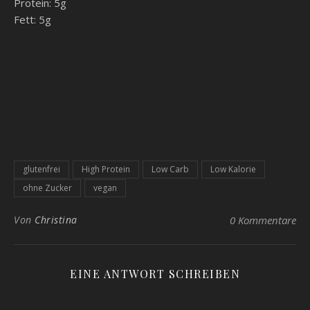
Protein: 5g
Fett: 5g
glutenfrei
High Protein
Low Carb
Low Kalorie
ohne Zucker
vegan
Von
Christina
0 Kommentare
EINE ANTWORT SCHREIBEN