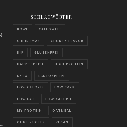
SCHLAGWÖRTER
BOWL
CALLOWFIT
s)
CHRISTMAS
CHUNKY FLAVOR
DIP
GLUTENFREI
HAUPTSPEISE
HIGH PROTEIN
KETO
LAKTOSEFREI
LOW CALORIE
LOW CARB
LOW FAT
LOW KALORIE
MY PROTEIN
OATMEAL
OHNE ZUCKER
VEGAN
re