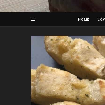
HOME
LO