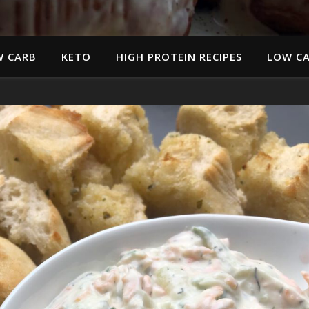
W CARB
KETO
HIGH PROTEIN RECIPES
LOW CA