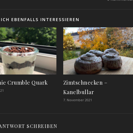
ICH EBENFALLS INTERESSIEREN
ie Crumble Quark
Zimtschnecken –
021
Kanelbullar
7. November 2021
 ANTWORT SCHREIBEN