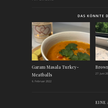
DAS KÖNNTE D
Garam Masala Turkey-
Brown
27. Juni 2
Meatballs
6. Februar 2022
EINE