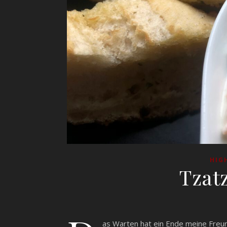
HIG
Tzatz
as Warten hat ein Ende meine Fre